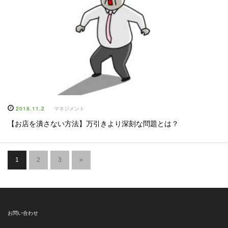
2018.11.2
マネジメント
【お店を潰さない方法】万引きより深刻な問題とは？
1
2
3
»
お問い合わせ