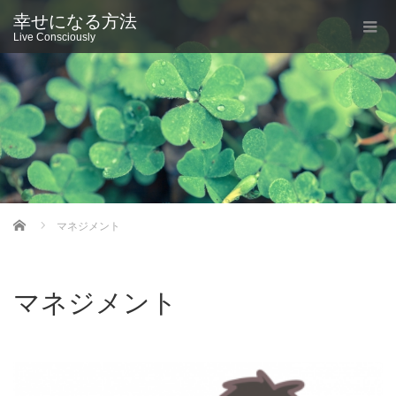
幸せになる方法
Live Consciously
Home
マネジメント
マネジメント