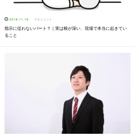
2018.11.16
マネジメント
指示に従わないパート？｜実は根が深い、現場で本当に起きてい
ること