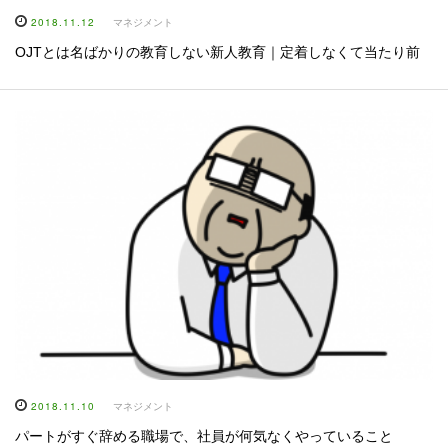
2018.11.12
マネジメント
OJTとは名ばかりの教育しない新人教育｜定着しなくて当たり前
2018.11.10
マネジメント
パートがすぐ辞める職場で、社員が何気なくやっていること