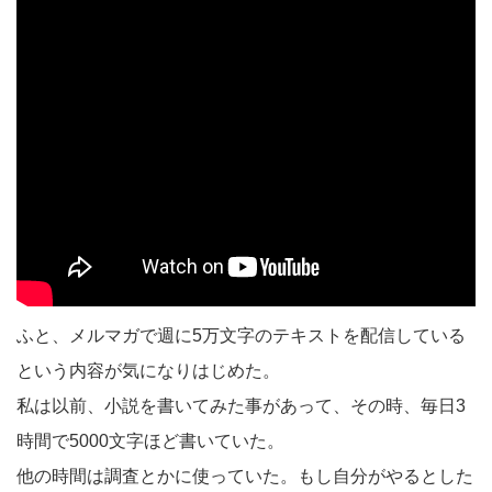
ふと、メルマガで週に5万文字のテキストを配信している
という内容が気になりはじめた。
私は以前、小説を書いてみた事があって、その時、毎日3
時間で5000文字ほど書いていた。
他の時間は調査とかに使っていた。もし自分がやるとした