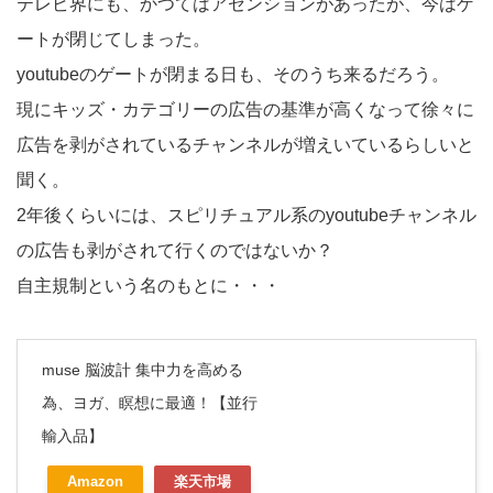
テレビ界にも、かつてはアセンションがあったが、今はゲ
ートが閉じてしまった。
youtubeのゲートが閉まる日も、そのうち来るだろう。
現にキッズ・カテゴリーの広告の基準が高くなって徐々に
広告を剥がされているチャンネルが増えいているらしいと
聞く。
2年後くらいには、スピリチュアル系のyoutubeチャンネル
の広告も剥がされて行くのではないか？
自主規制という名のもとに・・・
muse 脳波計 集中力を高める
為、ヨガ、瞑想に最適！【並行
輸入品】
Amazon
楽天市場