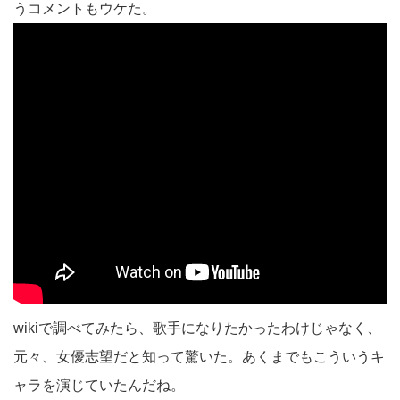
うコメントもウケた。
wikiで調べてみたら、歌手になりたかったわけじゃなく、
元々、女優志望だと知って驚いた。あくまでもこういうキ
ャラを演じていたんだね。