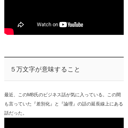
５万文字が意味すること
最近、このMB氏のビジネス話が気に入っている。この間
も言っていた『差別化』と『論理』の話の延長線上にある
話だった。