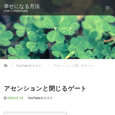
幸せになる方法
Live Consciously
Home
YouTubeオススメ
アセンションと閉じるゲート
アセンションと閉じるゲート
2020.01.14
YouTubeオススメ