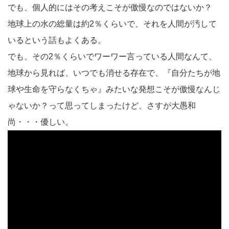
でも、個人的にはその考えこそが傲慢なのではないか？
地球上の水の総量は約2％くらいで、それを人間が汚して
いるという話もよくある。
でも、その2％くらいでワーワー言っている人間なんて、
地球から見れば、いつでも消せる存在で、『自分たちが地
球や生命を守らなくちゃ』みたいな発想こそが傲慢なんじ
ゃないか？って思ってしまったけど、さすが大愚和
尚・・・優しい。